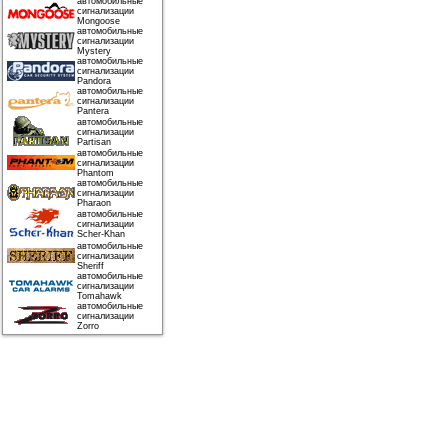
автомобильные
сигнализации
Mongoose
автомобильные
сигнализации
Mystery
автомобильные
сигнализации
Pandora
автомобильные
сигнализации
Pantera
автомобильные
сигнализации
Partisan
автомобильные
сигнализации
Phantom
автомобильные
сигнализации
Pharaon
автомобильные
сигнализации
Scher-Khan
автомобильные
сигнализации
Sheriff
автомобильные
сигнализации
Tomahawk
автомобильные
сигнализации
Zorro