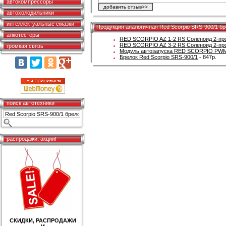
автокомпрессоры
автохолодильники
интеллектуальные смазки
Продукция аналогичная Red Scorpio SRS-900/1 бр
алкотестеры
RED SCORPIO AZ 1-2 RS Соленоид 2-про
RED SCORPIO AZ 3-2 RS Соленоид 2-пров
громкая связь
Модуль автозапуска RED SCORPIO PWM-
Брелок Red Scorpio SRS-900/1
- 847р.
поиск автотехники
распродажи, акции!
СКИДКИ, РАСПРОДАЖИ