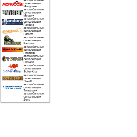
автомобильные
сигнализации
Mongoose
автомобильные
сигнализации
Mystery
автомобильные
сигнализации
Pandora
автомобильные
сигнализации
Pantera
автомобильные
сигнализации
Partisan
автомобильные
сигнализации
Phantom
автомобильные
сигнализации
Pharaon
автомобильные
сигнализации
Scher-Khan
автомобильные
сигнализации
Sheriff
автомобильные
сигнализации
Tomahawk
автомобильные
сигнализации
Zorro