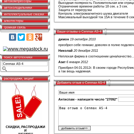
автокомпрессоры
Выходная полярность Положительная или отриц
Ограничение времени работы 18 сек. ± 3 сек.
автохолодильники
Защита от перегрузки
Контроль электромагнитного шума двигателя
интеллектуальные смазки
Максимальный выходной ток 15А в течение 8 се
алкотестеры
громкая связь
Ваши отзывы о Cenmax AS-4
димон
19 октября 2010
преобрел себе генмакс доволен в полне подклю
Николай
20 декабря 2011
Неплохая фирма в соотношении цена/качество...П
поиск автотехники
Азат
6 января 2012
Приобрел 04.01.2012г. В своем городе Республик
а так вещь надежная.
распродажи, акции!
Добавить отзыв о Cenmax AS-4
Антиспам - напишите число "27092"
СКИДКИ, РАСПРОДАЖИ
И