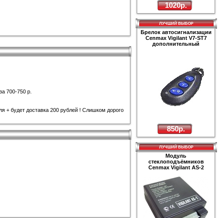
1020р.
ЛУЧШИЙ ВЫБОР
Брелок автосигнализации
Cenmax Vigilant V7-ST7
дополнительный
а 700-750 р.
бля + будет доставка 200 рублей ! Слишком дорого
850р.
ЛУЧШИЙ ВЫБОР
Модуль
стеклоподъёмников
Cenmax Vigilant AS-2