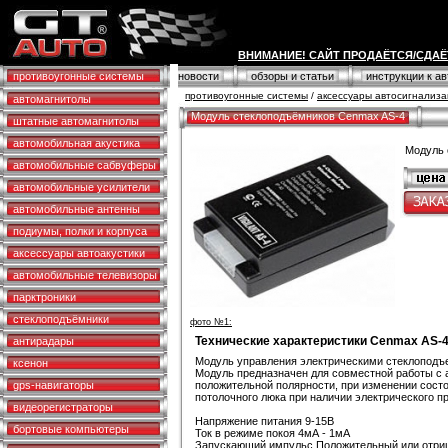
ВНИМАНИЕ! САЙТ ПРОДАЁТСЯ/СДАЁ
противоугонные системы
новости
обзоры и статьи
инструкции к а
противоугонные системы
/
аксессуары автосигнализ
автомагнитолы
Модуль стеклоподъёмников Cenmax AS-4
штатные автомагнитолы
автомобильная акустика
Модуль 
автомобильные сабвуферы
автомобильные усилители
автомобильные антенны
подиумы, полки и корпуса
аксессуары автоакустики
автомобильные телевизоры
парктроники
стеклоподъёмники
фото №1:
Технические характеристики Cenmax AS-
антирадары
Модуль управления электрическими стеклоподъе
ксенон
Модуль предназначен для совместной работы с 
gps-навигаторы
положительной полярности, при изменении состо
потолочного люка при наличии электрического п
видеорегистраторы
Напряжение питания 9-15В
бортовые компьютеры
Ток в режиме покоя 4мА - 1мА
Запускающий импульс Положительный или отри