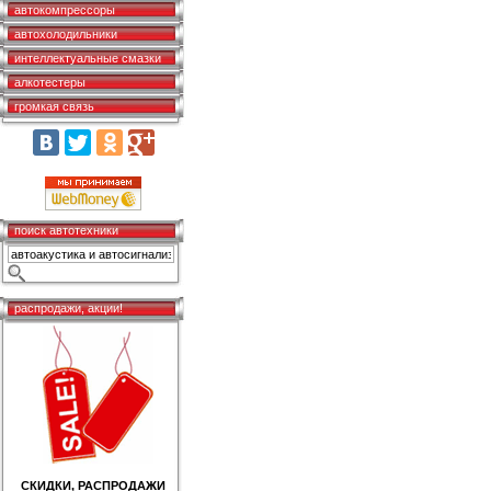
автокомпрессоры
автохолодильники
интеллектуальные смазки
алкотестеры
громкая связь
поиск автотехники
распродажи, акции!
СКИДКИ, РАСПРОДАЖИ