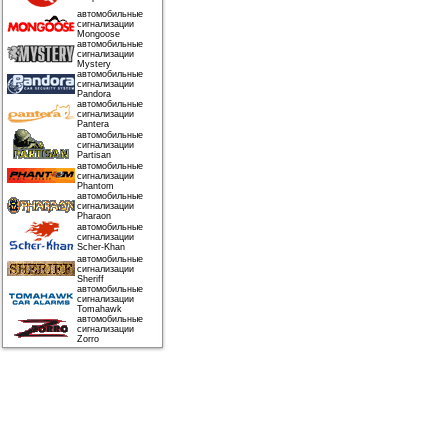
автомобильные
сигнализации
Mongoose
автомобильные
сигнализации
Mystery
автомобильные
сигнализации
Pandora
автомобильные
сигнализации
Pantera
автомобильные
сигнализации
Partisan
автомобильные
сигнализации
Phantom
автомобильные
сигнализации
Pharaon
автомобильные
сигнализации
Scher-Khan
автомобильные
сигнализации
Sheriff
автомобильные
сигнализации
Tomahawk
автомобильные
сигнализации
Zorro