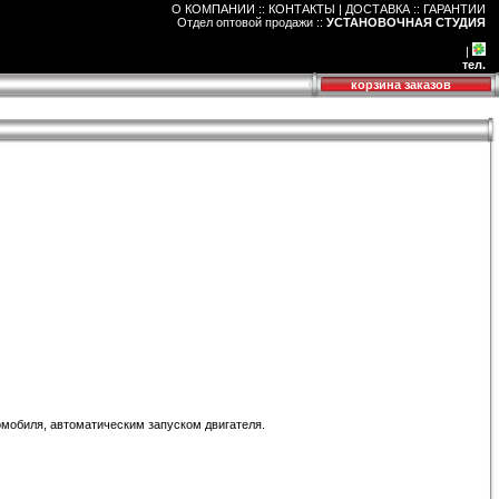
О КОМПАНИИ :: КОНТАКТЫ
|
ДОСТАВКА :: ГАРАНТИИ
Отдел оптовой продажи
::
УСТАНОВОЧНАЯ СТУДИЯ
|
тел.
корзина заказов
омобиля, автоматическим запуском двигателя.