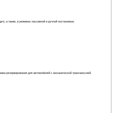
ч), а также, в режимах пассивной и ручной постановках.
ежима резервирования для автомобилей с механической трансмиссией.