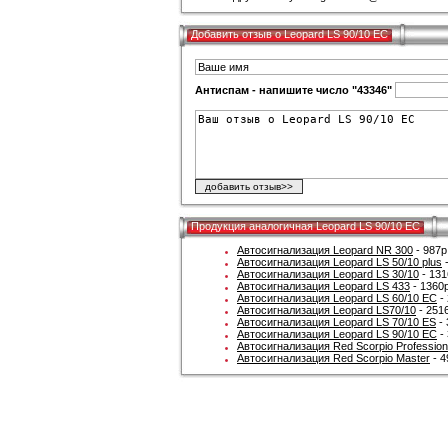
Добавить отзыв о Leopard LS 90/10 EC
Антиспам - напишите число "43346"
Продукция аналогичная Leopard LS 90/10 EC
Автосигнализация Leopard NR 300
- 987р
Автосигнализация Leopard LS 50/10 plus
-
Автосигнализация Leopard LS 30/10
- 131
Автосигнализация Leopard LS 433
- 1360р
Автосигнализация Leopard LS 60/10 EС
- 
Автосигнализация Leopard LS70/10
- 251
Автосигнализация Leopard LS 70/10 ES
- 
Автосигнализация Leopard LS 90/10 EC
- 
Автосигнализация Red Scorpio Profession
Автосигнализация Red Scorpio Master
- 4