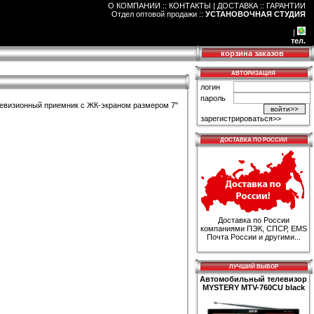
О КОМПАНИИ :: КОНТАКТЫ
|
ДОСТАВКА :: ГАРАНТИИ
Отдел оптовой продажи
::
УСТАНОВОЧНАЯ СТУДИЯ
|
тел.
корзина заказов
АВТОРИЗАЦИЯ
логин
пароль
визионный приемник с ЖК-экраном размером 7"
зарегистрироваться>>
ДОСТАВКА ПО РОССИИ
Доставка по России
компаниями ПЭК, СПСР, EMS
Почта России и другими...
ЛУЧШИЙ ВЫБОР
Автомобильный телевизор
MYSTERY MTV-760CU black