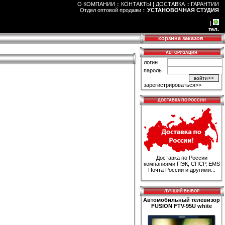
О КОМПАНИИ :: КОНТАКТЫ
|
ДОСТАВКА :: ГАРАНТИИ
Отдел оптовой продажи
::
УСТАНОВОЧНАЯ СТУДИЯ
|
тел.
корзина заказов
АВТОРИЗАЦИЯ
логин
пароль
зарегистрироваться>>
ДОСТАВКА ПО РОССИИ
Доставка по России
компаниями ПЭК, СПСР, EMS
Почта России и другими...
ЛУЧШИЙ ВЫБОР
Автомобильный телевизор
FUSION FTV-95U white