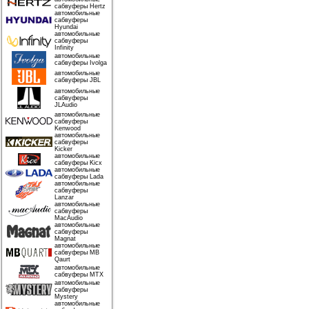
сабвуферы Hertz
автомобильные
сабвуферы
Hyundai
автомобильные
сабвуферы
Infinity
автомобильные
сабвуферы Ivolga
автомобильные
сабвуферы JBL
автомобильные
сабвуферы
JLAudio
автомобильные
сабвуферы
Kenwood
автомобильные
сабвуферы
Kicker
автомобильные
сабвуферы Kicx
автомобильные
сабвуферы Lada
автомобильные
сабвуферы
Lanzar
автомобильные
сабвуферы
MacAudio
автомобильные
сабвуферы
Magnat
автомобильные
сабвуферы MB
Qaurt
автомобильные
сабвуферы MTX
автомобильные
сабвуферы
Mystery
автомобильные