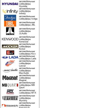
автомобильные
сабвуферы
Hyundai
автомобильные
сабвуферы
Infinity
автомобильные
сабвуферы Ivolga
автомобильные
сабвуферы JBL
автомобильные
сабвуферы
JLAudio
автомобильные
сабвуферы
Kenwood
автомобильные
сабвуферы
Kicker
автомобильные
сабвуферы Kicx
автомобильные
сабвуферы Lada
автомобильные
сабвуферы
Lanzar
автомобильные
сабвуферы
MacAudio
автомобильные
сабвуферы
Magnat
автомобильные
сабвуферы MB
Qaurt
автомобильные
сабвуферы MTX
автомобильные
сабвуферы
Mystery
автомобильные
сабвуферы
Nakamichi