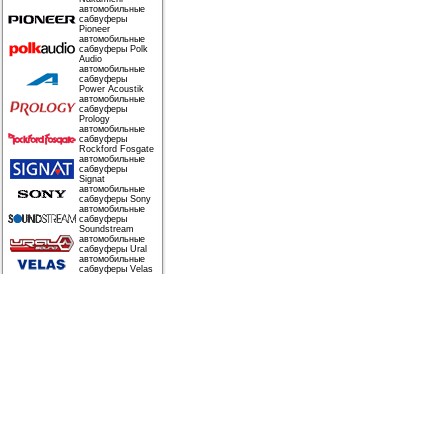
автомобильные
сабвуферы
Pioneer
автомобильные
сабвуферы Polk
Audio
автомобильные
сабвуферы
Power Acoustik
автомобильные
сабвуферы
Prology
автомобильные
сабвуферы
Rockford Fosgate
автомобильные
сабвуферы
Signat
автомобильные
сабвуферы Sony
автомобильные
сабвуферы
Soundstream
автомобильные
сабвуферы Ural
автомобильные
сабвуферы Velas