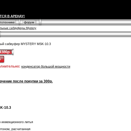
ТСЯ В АРЕНДУ!
втотехнике
форум
льные сабвуферы Mystery
ный сабвуфер MYSTERY MSK-10.3
4386р.
олнительно:
конденсатор большой мощности
чение после покупки за 300р.
K-10.3
 инжекционного литья
птоном, расчитанная