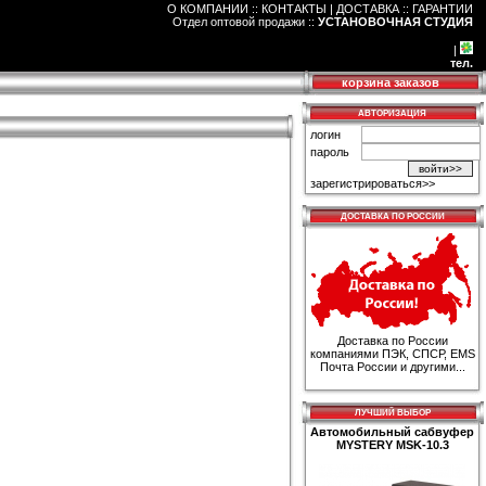
О КОМПАНИИ :: КОНТАКТЫ
|
ДОСТАВКА :: ГАРАНТИИ
Отдел оптовой продажи
::
УСТАНОВОЧНАЯ СТУДИЯ
|
тел.
корзина заказов
АВТОРИЗАЦИЯ
логин
пароль
зарегистрироваться>>
ДОСТАВКА ПО РОССИИ
Доставка по России
компаниями ПЭК, СПСР, EMS
Почта России и другими...
ЛУЧШИЙ ВЫБОР
Автомобильный сабвуфер
MYSTERY MSK-10.3