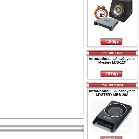
4386р.
ЛУЧШИЙ ВЫБОР
Автомобильный сабвуфер
Mystery MJS-12F
2074р.
ЛУЧШИЙ ВЫБОР
Автомобильный сабвуфер
MYSTERY MBB-20A