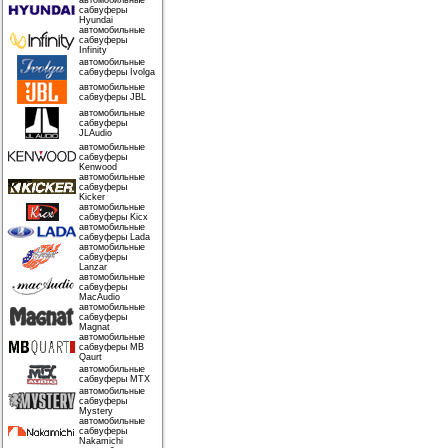
автомобильные
сабвуферы
Hyundai
автомобильные
сабвуферы
Infinity
автомобильные
сабвуферы Ivolga
автомобильные
сабвуферы JBL
автомобильные
сабвуферы
JLAudio
автомобильные
сабвуферы
Kenwood
автомобильные
сабвуферы
Kicker
автомобильные
сабвуферы Kicx
автомобильные
сабвуферы Lada
автомобильные
сабвуферы
Lanzar
автомобильные
сабвуферы
MacAudio
автомобильные
сабвуферы
Magnat
автомобильные
сабвуферы MB
Qaurt
автомобильные
сабвуферы MTX
автомобильные
сабвуферы
Mystery
автомобильные
сабвуферы
Nakamichi