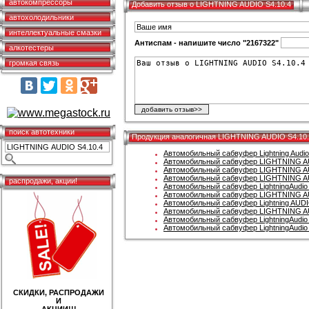
автокомпрессоры
Добавить отзыв о LIGHTNING AUDIO S4.10.4
автохолодильники
интеллектуальные смазки
Антиспам - напишите число "2167322"
алкотестеры
громкая связь
поиск автотехники
Продукция аналогичная LIGHTNING AUDIO S4.10
Автомобильный сабвуфер Lightning Audio
Автомобильный сабвуфер LIGHTNING A
Автомобильный сабвуфер LIGHTNING AU
Автомобильный сабвуфер LIGHTNING A
распродажи, акции!
Автомобильный сабвуфер LightningAudio 
Автомобильный сабвуфер LIGHTNING A
Автомобильный сабвуфер Lightning AUDI
Автомобильный сабвуфер LIGHTNING AU
Автомобильный сабвуфер LightningAudio 
Автомобильный сабвуфер LightningAudio 
СКИДКИ, РАСПРОДАЖИ
И