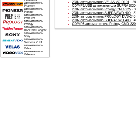
2DIN автомагнитола VELAS VC-D101
- 29
автомагнитолы
CD/MP3/USB автомагнитола SUPRA SCD
Phantom
автомагнитолы
2DIN автомагнитола Prology CMD-225
- 3
Pioneer
2DIN автомагнитола SUPRA SWD-400
- 3
автомагнитолы
2DIN автомагнитола PROLOGY DVS-240
Premiera
2DIN автомагнитола SUPRA SWD-403
- 4
автомагнитолы
CD/MP3 автомагнитола Prology CMD-22
Prology
автомагнитолы
Rockford Fosgate
автомагнитолы
Sony
автомагнитолы
Siemens VDO
автомагнитолы
Velas
автомагнитолы
Videovox