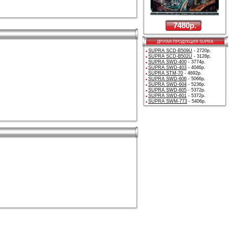
7480р.
ДРУГАЯ ПРОДУКЦИЯ SUPRA
SUPRA SCD-B509U
- 2720р.
SUPRA SCD-B502U
- 3128р.
SUPRA SWD-400
- 3774р.
SUPRA SWD-403
- 4046р.
SUPRA STM-70
- 4692р.
SUPRA SWD-606
- 5066р.
SUPRA SWD-604
- 5236р.
SUPRA SWD-605
- 5372р.
SUPRA SWD-601
- 5372р.
SUPRA SWM-773
- 5406р.