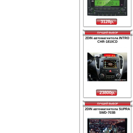
3128р.
ЛУЧШИЙ ВЫБОР
2DIN автомагнитола INTRO
CHR-1810CD
23800р.
ЛУЧШИЙ ВЫБОР
2DIN автомагнитола SUPRA
SWD-703B