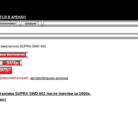
ТСЯ В АРЕНДУ!
втотехнике
форум
томагнитола SUPRA SWD-601
5372р.
 дополнительно:
автомобильная антенна
тановка SUPRA SWD-601 после покупки за 1800р.
-601