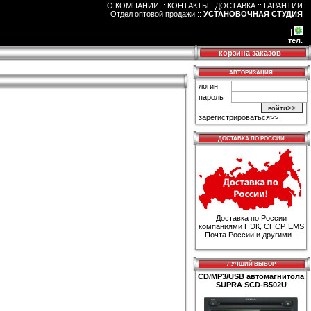
О КОМПАНИИ :: КОНТАКТЫ
|
ДОСТАВКА :: ГАРАНТИИ
Отдел оптовой продажи
::
УСТАНОВОЧНАЯ СТУДИЯ
|
тел.
корзина заказов
АВТОРИЗАЦИЯ
логин
пароль
зарегистрироваться>>
ДОСТАВКА ПО РОССИИ
Доставка по России
компаниями ПЭК, СПСР, EMS
Почта России и другими...
ЛУЧШИЙ ВЫБОР
CD/MP3/USB автомагнитола
SUPRA SCD-B502U