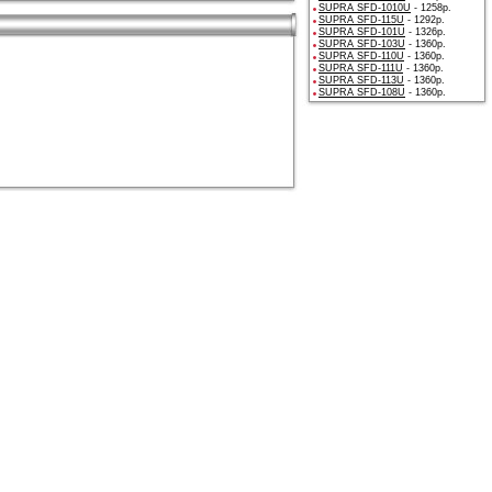
SUPRA SFD-1010U
- 1258р.
SUPRA SFD-115U
- 1292р.
SUPRA SFD-101U
- 1326р.
SUPRA SFD-103U
- 1360р.
SUPRA SFD-110U
- 1360р.
SUPRA SFD-111U
- 1360р.
SUPRA SFD-113U
- 1360р.
SUPRA SFD-108U
- 1360р.