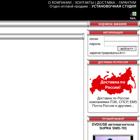
О КОМПАНИИ :: КОНТАКТЫ
|
ДОСТАВКА :: ГАРАНТИИ
Отдел оптовой продажи
::
УСТАНОВОЧНАЯ СТУДИЯ
|
тел.
корзина заказов
АВТОРИЗАЦИЯ
логин
пароль
зарегистрироваться>>
ДОСТАВКА ПО РОССИИ
Доставка по России
компаниями ПЭК, СПСР, EMS
Почта России и другими...
ЛУЧШИЙ ВЫБОР
DVD/USB автомагнитола
SUPRA SWD-701