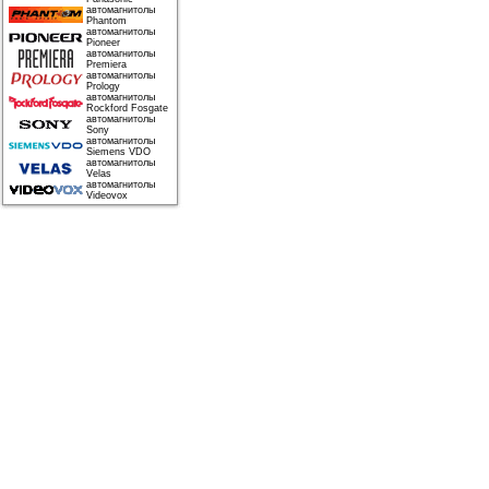
автомагнитолы
Phantom
автомагнитолы
Pioneer
автомагнитолы
Premiera
автомагнитолы
Prology
автомагнитолы
Rockford Fosgate
автомагнитолы
Sony
автомагнитолы
Siemens VDO
автомагнитолы
Velas
автомагнитолы
Videovox