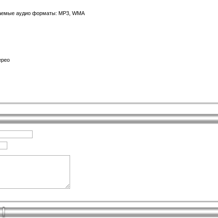
ваемые аудио форматы: MP3, WMA
ерео