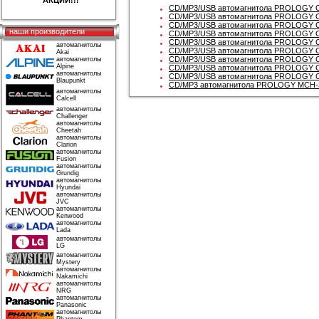
АКЦИИ!!!
CD/MP3/USB автомагнитола PROLOGY 
CD/MP3/USB автомагнитола PROLOGY 
CD/MP3/USB автомагнитола PROLOGY 
наши производители
CD/MP3/USB автомагнитола PROLOGY 
CD/MP3/USB автомагнитола PROLOGY 
автомагнитолы
CD/MP3/USB автомагнитола PROLOGY 
Akai
CD/MP3/USB автомагнитола PROLOGY 
автомагнитолы
Alpine
CD/MP3/USB автомагнитола PROLOGY 
автомагнитолы
CD/MP3/USB автомагнитола PROLOGY 
Blaupunkt
CD/MP3 автомагнитола PROLOGY MCH-
автомагнитолы
Calcell
автомагнитолы
Challenger
автомагнитолы
Cheetah
автомагнитолы
Clarion
автомагнитолы
Fusion
автомагнитолы
Grundig
автомагнитолы
Hyundai
автомагнитолы
JVC
автомагнитолы
Kenwood
автомагнитолы
Lada
автомагнитолы
LG
автомагнитолы
Mystery
автомагнитолы
Nakamichi
автомагнитолы
NRG
автомагнитолы
Panasonic
автомагнитолы