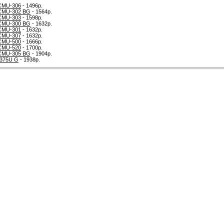
CMU-306
- 1496р.
CMU-302 BG
- 1564р.
CMU-303
- 1598р.
CMU-300 BG
- 1632р.
CMU-301
- 1632р.
CMU-307
- 1632р.
CMU-500
- 1666р.
CMU-520
- 1700р.
CMU-305 BG
- 1904р.
375U G
- 1938р.