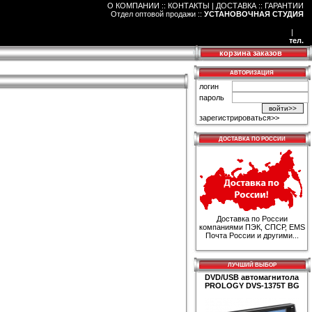
О КОМПАНИИ :: КОНТАКТЫ
|
ДОСТАВКА :: ГАРАНТИИ
Отдел оптовой продажи
::
УСТАНОВОЧНАЯ СТУДИЯ
|
тел.
корзина заказов
АВТОРИЗАЦИЯ
логин
пароль
зарегистрироваться>>
ДОСТАВКА ПО РОССИИ
Доставка по России
компаниями ПЭК, СПСР, EMS
Почта России и другими...
ЛУЧШИЙ ВЫБОР
DVD/USB автомагнитола
PROLOGY DVS-1375T BG