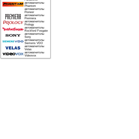
автомагнитолы
Phantom
автомагнитолы
Pioneer
автомагнитолы
Premiera
автомагнитолы
Prology
автомагнитолы
Rockford Fosgate
автомагнитолы
Sony
автомагнитолы
Siemens VDO
автомагнитолы
Velas
автомагнитолы
Videovox