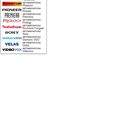
автомагнитолы
Phantom
автомагнитолы
Pioneer
автомагнитолы
Premiera
автомагнитолы
Prology
автомагнитолы
Rockford Fosgate
автомагнитолы
Sony
автомагнитолы
Siemens VDO
автомагнитолы
Velas
автомагнитолы
Videovox