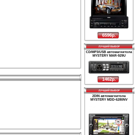
6596р.
ЛУЧШИЙ ВЫБОР
CD/MP3/USB автомагнитола
MYSTERY MAR-929U
1462р.
ЛУЧШИЙ ВЫБОР
2DIN автомагнитола
MYSTERY MDD-6280NV