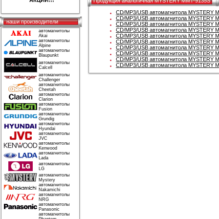
АКЦИИ!!!
Продукция аналогичная MYSTERY MMT-9135S
CD/MP3/USB автомагнитола MYSTERY 
CD/MP3/USB автомагнитола MYSTERY 
наши производители
CD/MP3/USB автомагнитола MYSTERY 
CD/MP3/USB автомагнитола MYSTERY 
автомагнитолы
CD/MP3/USB автомагнитола MYSTERY 
Akai
автомагнитолы
CD/MP3/USB автомагнитола MYSTERY 
Alpine
CD/MP3/USB автомагнитола MYSTERY 
автомагнитолы
CD/MP3/USB автомагнитола MYSTERY 
Blaupunkt
CD/MP3/USB автомагнитола MYSTERY 
автомагнитолы
CD/MP3/USB автомагнитола MYSTERY 
Calcell
автомагнитолы
Challenger
автомагнитолы
Cheetah
автомагнитолы
Clarion
автомагнитолы
Fusion
автомагнитолы
Grundig
автомагнитолы
Hyundai
автомагнитолы
JVC
автомагнитолы
Kenwood
автомагнитолы
Lada
автомагнитолы
LG
автомагнитолы
Mystery
автомагнитолы
Nakamichi
автомагнитолы
NRG
автомагнитолы
Panasonic
автомагнитолы