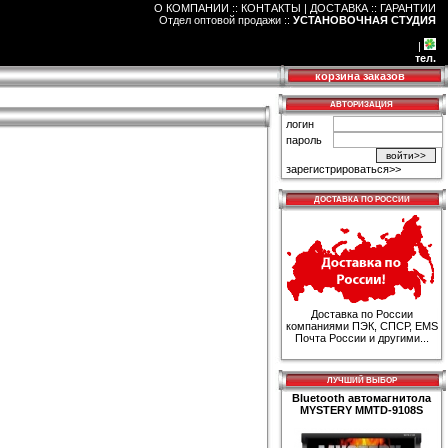
О КОМПАНИИ :: КОНТАКТЫ
|
ДОСТАВКА :: ГАРАНТИИ
Отдел оптовой продажи
::
УСТАНОВОЧНАЯ СТУДИЯ
|
тел.
корзина заказов
АВТОРИЗАЦИЯ
логин
пароль
зарегистрироваться>>
ДОСТАВКА ПО РОССИИ
Доставка по России
компаниями ПЭК, СПСР, EMS
Почта России и другими...
ЛУЧШИЙ ВЫБОР
Bluetooth автомагнитола
MYSTERY MMTD-9108S