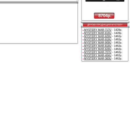
8704р.
ДРУГАЯ ПРОДУКЦИЯ MYSTERY
MYSTERY MAR-717U
- 1428р.
MYSTERY MAR-616U
- 1428р.
MYSTERY MAR-929U
- 1462р.
MYSTERY MAR-919U
- 1462р.
MYSTERY MAR-909U
- 1462р.
MYSTERY MAR-818U
- 1462р.
MYSTERY MAR-828U
- 1462р.
MYSTERY MAR-707U
- 1462р.
MYSTERY MAR-404U
- 1462р.
MYSTERY MAR-363U
- 1462р.