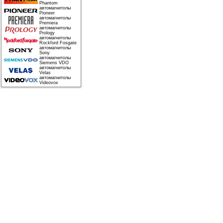
Phantom
автомагнитолы
Pioneer
автомагнитолы
Premiera
автомагнитолы
Prology
автомагнитолы
Rockford Fosgate
автомагнитолы
Sony
автомагнитолы
Siemens VDO
автомагнитолы
Velas
автомагнитолы
Videovox