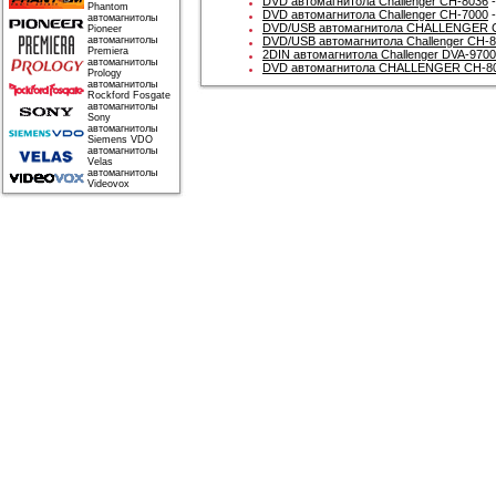
DVD автомагнитола Challenger CH-8036
-
Phantom
DVD автомагнитола Challenger CH-7000
-
автомагнитолы
DVD/USB автомагнитола CHALLENGER 
Pioneer
автомагнитолы
DVD/USB автомагнитола Challenger CH-
Premiera
2DIN автомагнитола Challenger DVA-9700
автомагнитолы
DVD автомагнитола CHALLENGER CH-8
Prology
автомагнитолы
Rockford Fosgate
автомагнитолы
Sony
автомагнитолы
Siemens VDO
автомагнитолы
Velas
автомагнитолы
Videovox