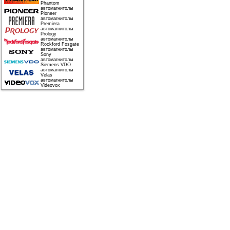
Phantom
автомагнитолы
Pioneer
автомагнитолы
Premiera
автомагнитолы
Prology
автомагнитолы
Rockford Fosgate
автомагнитолы
Sony
автомагнитолы
Siemens VDO
автомагнитолы
Velas
автомагнитолы
Videovox