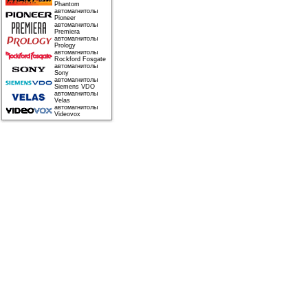
Phantom
автомагнитолы
Pioneer
автомагнитолы
Premiera
автомагнитолы
Prology
автомагнитолы
Rockford Fosgate
автомагнитолы
Sony
автомагнитолы
Siemens VDO
автомагнитолы
Velas
автомагнитолы
Videovox