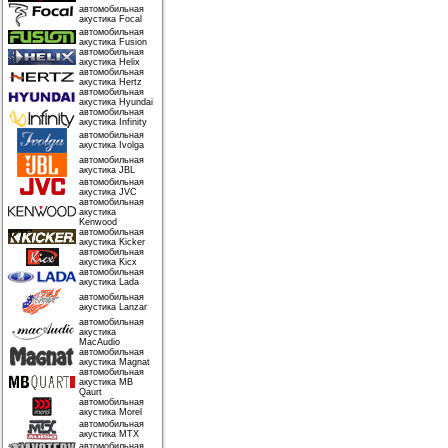
автомобильная
акустика Focal
автомобильная
акустика Fusion
автомобильная
акустика Helix
автомобильная
акустика Hertz
автомобильная
акустика Hyundai
автомобильная
акустика Infinity
автомобильная
акустика Ivolga
автомобильная
акустика JBL
автомобильная
акустика JVC
автомобильная
акустика
Kenwood
автомобильная
акустика Kicker
автомобильная
акустика Kicx
автомобильная
акустика Lada
автомобильная
акустика Lanzar
автомобильная
акустика
MacAudio
автомобильная
акустика Magnat
автомобильная
акустика MB
Qaurt
автомобильная
акустика Morel
автомобильная
акустика MTX
автомобильная