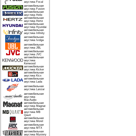
акустика Focal
автомобильная
акустика Fusion
автомобильная
акустика Helix
автомобильная
акустика Hertz
автомобильная
акустика Hyundai
автомобильная
акустика Infinity
автомобильная
акустика Ivolga
автомобильная
акустика JBL
автомобильная
акустика JVC
автомобильная
акустика
Kenwood
автомобильная
акустика Kicker
автомобильная
акустика Kicx
автомобильная
акустика Lada
автомобильная
акустика Lanzar
автомобильная
акустика
MacAudio
автомобильная
акустика Magnat
автомобильная
акустика MB
Qaurt
автомобильная
акустика Morel
автомобильная
акустика MTX
автомобильная
акустика Mystery