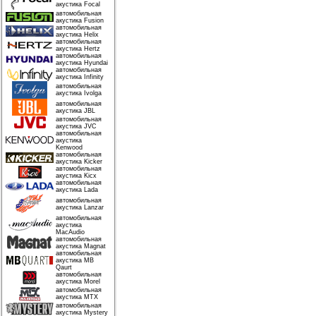
акустика Focal
автомобильная
акустика Fusion
автомобильная
акустика Helix
автомобильная
акустика Hertz
автомобильная
акустика Hyundai
автомобильная
акустика Infinity
автомобильная
акустика Ivolga
автомобильная
акустика JBL
автомобильная
акустика JVC
автомобильная
акустика
Kenwood
автомобильная
акустика Kicker
автомобильная
акустика Kicx
автомобильная
акустика Lada
автомобильная
акустика Lanzar
автомобильная
акустика
MacAudio
автомобильная
акустика Magnat
автомобильная
акустика MB
Qaurt
автомобильная
акустика Morel
автомобильная
акустика MTX
автомобильная
акустика Mystery