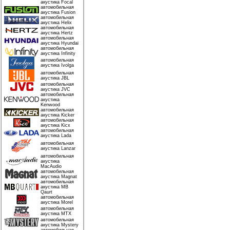
акустика Focal
автомобильная
акустика Fusion
автомобильная
акустика Helix
автомобильная
акустика Hertz
автомобильная
акустика Hyundai
автомобильная
акустика Infinity
автомобильная
акустика Ivolga
автомобильная
акустика JBL
автомобильная
акустика JVC
автомобильная
акустика
Kenwood
автомобильная
акустика Kicker
автомобильная
акустика Kicx
автомобильная
акустика Lada
автомобильная
акустика Lanzar
автомобильная
акустика
MacAudio
автомобильная
акустика Magnat
автомобильная
акустика MB
Qaurt
автомобильная
акустика Morel
автомобильная
акустика MTX
автомобильная
акустика Mystery