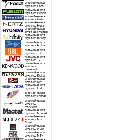
автомобильная
акустика Focal
автомобильная
акустика Fusion
автомобильная
акустика Helix
автомобильная
акустика Hertz
автомобильная
акустика Hyundai
автомобильная
акустика Infinity
автомобильная
акустика Ivolga
автомобильная
акустика JBL
автомобильная
акустика JVC
автомобильная
акустика
Kenwood
автомобильная
акустика Kicker
автомобильная
акустика Kicx
автомобильная
акустика Lada
автомобильная
акустика Lanzar
автомобильная
акустика
MacAudio
автомобильная
акустика Magnat
автомобильная
акустика MB
Qaurt
автомобильная
акустика Morel
автомобильная
акустика MTX
автомобильная