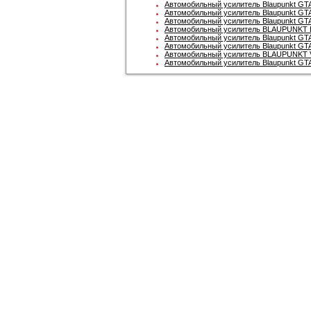
Автомобильный усилитель Blaupunkt GTA 
Автомобильный усилитель Blaupunkt GTA
Автомобильный усилитель Blaupunkt GT
Автомобильный усилитель BLAUPUNKT 
Автомобильный усилитель Blaupunkt GTA 
Автомобильный усилитель Blaupunkt GT
Автомобильный усилитель BLAUPUNKT 
Автомобильный усилитель Blaupunkt GT