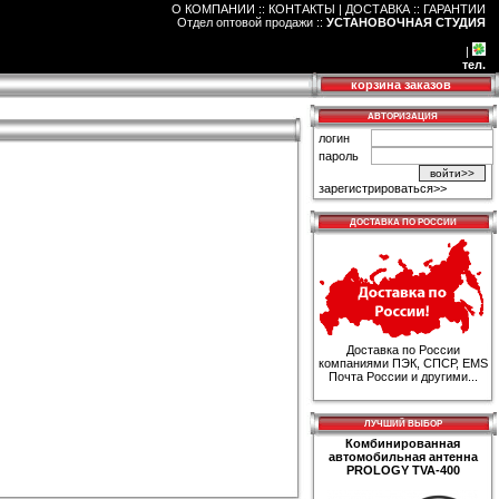
О КОМПАНИИ :: КОНТАКТЫ
|
ДОСТАВКА :: ГАРАНТИИ
Отдел оптовой продажи
::
УСТАНОВОЧНАЯ СТУДИЯ
|
тел.
корзина заказов
АВТОРИЗАЦИЯ
логин
пароль
зарегистрироваться>>
ДОСТАВКА ПО РОССИИ
Доставка по России
компаниями ПЭК, СПСР, EMS
Почта России и другими...
ЛУЧШИЙ ВЫБОР
Комбинированная
автомобильная антенна
PROLOGY TVA-400