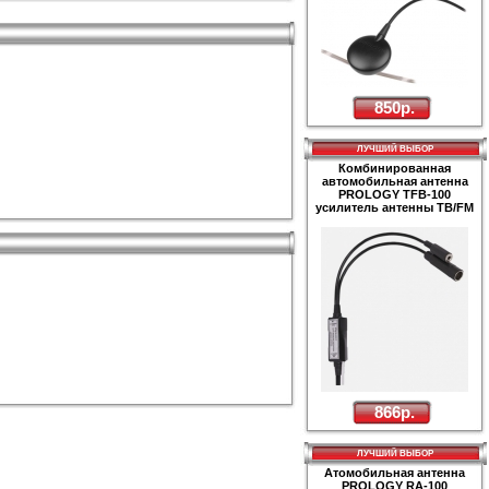
850р.
ЛУЧШИЙ ВЫБОР
Комбинированная
автомобильная антенна
PROLOGY TFB-100
усилитель антенны ТВ/FM
866р.
ЛУЧШИЙ ВЫБОР
Атомобильная антенна
PROLOGY RA-100