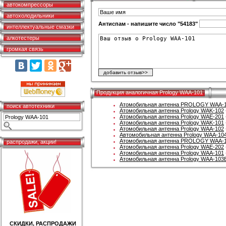
автокомпрессоры
автохолодильники
Антиспам - напишите число "54183"
интеллектуальные смазки
алкотестеры
громкая связь
Продукция аналогичная Prology WAA-101
Атомобильная антенна PROLOGY WAA-
поиск автотехники
Атомобильная антенна Prology WAK-102
Атомобильная антенна Prology WAE-201
Атомобильная антенна Prology WAK-101
Атомобильная антенна Prology WAA-102
Автомобильная антенна Prology WAA-10
Атомобильная антенна PROLOGY WAA-
распродажи, акции!
Атомобильная антенна Prology WAE-202
Атомобильная антенна Prology WAA-101
Атомобильная антенна Prology WAA-103
СКИДКИ, РАСПРОДАЖИ