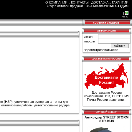
О КОМПАНИИ :: КОНТАКТЫ
|
ДОСТАВКА :: ГАРАНТИИ
Отдел оптовой продажи
::
УСТАНОВОЧНАЯ СТУДИЯ
|
тел.
корзина заказов
АВТОРИЗАЦИЯ
логин
пароль
зарегистрироваться>>
ДОСТАВКА ПО РОССИИ
Доставка по России
компаниями ПЭК, СПСР, EMS
Почта России и другими...
form (HSP), увеличенная рупорная антенна для
 оптимизации работы, детектирование радара
ЛУЧШИЙ ВЫБОР
Антирадар STREET STORM
STR-9510