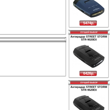
5474р.
ЛУЧШИЙ ВЫБОР
Антирадар STREET STORM
STR-9020EX
6426р.
ЛУЧШИЙ ВЫБОР
Антирадар STREET STORM
STR-9520EX