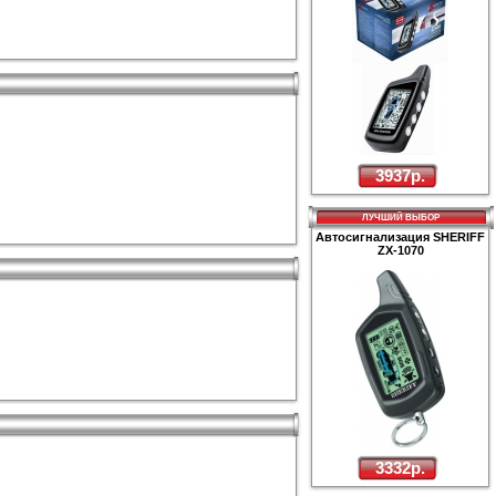
3937р.
ЛУЧШИЙ ВЫБОР
Автосигнализация SHERIFF
ZX-1070
3332р.