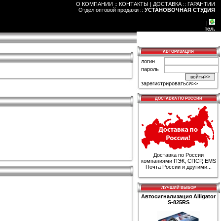
О КОМПАНИИ :: КОНТАКТЫ
|
ДОСТАВКА :: ГАРАНТИИ
Отдел оптовой продажи
::
УСТАНОВОЧНАЯ СТУДИЯ
|
тел.
корзина заказов
АВТОРИЗАЦИЯ
логин
пароль
зарегистрироваться>>
ДОСТАВКА ПО РОССИИ
Доставка по России
компаниями ПЭК, СПСР, EMS
Почта России и другими...
ЛУЧШИЙ ВЫБОР
Автосигнализация Alligator
S-825RS