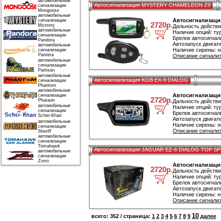
автомобильные
Автосигнализация MYSTERY CHAMELEON Z9
сигнализации
Mongoose
автомобильные
Автосигнализац
сигнализации
2720р.
Mystery
Дальность действи
автомобильные
Наличие опций: ту
сигнализации
Брелок автосигнал
Pandora
Автозапуск двигате
автомобильные
Наличие сирены: н
сигнализации
Pantera
Описание сигнали
автомобильные
сигнализации
Partisan
автомобильные
Автосигнализация KGB EX-8 DIALOG
сигнализации
Phantom
автомобильные
Автосигнализаци
сигнализации
2720р.
Pharaon
Дальность действи
автомобильные
Наличие опций: ту
сигнализации
Брелок автосигнал
Scher-Khan
Автозапуск двигате
автомобильные
Наличие сирены: н
сигнализации
Описание сигнализ
Sheriff
автомобильные
сигнализации
Tomahawk
Автосигнализация JAGUAR EZ-6 DIALOG TOP S
автомобильные
сигнализации
Zorro
Автосигнализаци
2720р.
Дальность действи
Наличие опций: ту
Брелок автосигнал
Автозапуск двигате
Наличие сирены: н
Описание сигнали
10
всего: 352 / страница:
1
2
3
4
5
6
7
8
9
далее