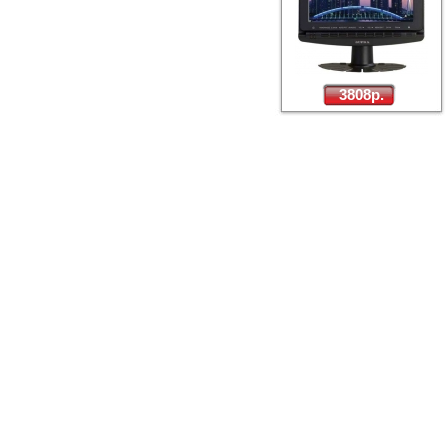
3808р.