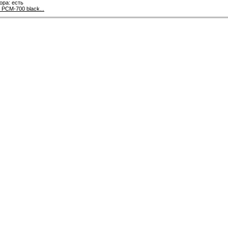
ора: есть
 PCM-700 black...