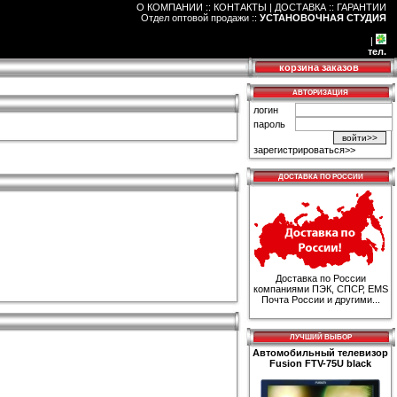
О КОМПАНИИ :: КОНТАКТЫ
|
ДОСТАВКА :: ГАРАНТИИ
Отдел оптовой продажи
::
УСТАНОВОЧНАЯ СТУДИЯ
|
тел.
корзина заказов
АВТОРИЗАЦИЯ
логин
пароль
зарегистрироваться>>
ДОСТАВКА ПО РОССИИ
Доставка по России
компаниями ПЭК, СПСР, EMS
Почта России и другими...
ЛУЧШИЙ ВЫБОР
Автомобильный телевизор
Fusion FTV-75U black