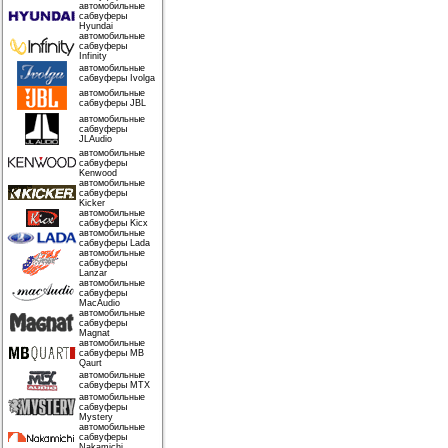
автомобильные
сабвуферы
Hyundai
автомобильные
сабвуферы
Infinity
автомобильные
сабвуферы Ivolga
автомобильные
сабвуферы JBL
автомобильные
сабвуферы
JLAudio
автомобильные
сабвуферы
Kenwood
автомобильные
сабвуферы
Kicker
автомобильные
сабвуферы Kicx
автомобильные
сабвуферы Lada
автомобильные
сабвуферы
Lanzar
автомобильные
сабвуферы
MacAudio
автомобильные
сабвуферы
Magnat
автомобильные
сабвуферы MB
Qaurt
автомобильные
сабвуферы MTX
автомобильные
сабвуферы
Mystery
автомобильные
сабвуферы
Nakamichi