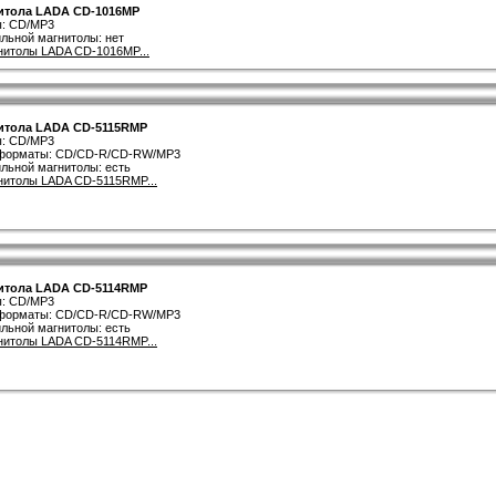
итола LADA CD-1016MP
ы: CD/MP3
льной магнитолы: нет
нитолы LADA CD-1016MP...
итола LADA CD-5115RMP
ы: CD/MP3
форматы: CD/CD-R/CD-RW/MP3
льной магнитолы: есть
нитолы LADA CD-5115RMP...
итола LADA CD-5114RMP
ы: CD/MP3
форматы: CD/CD-R/CD-RW/MP3
льной магнитолы: есть
нитолы LADA CD-5114RMP...