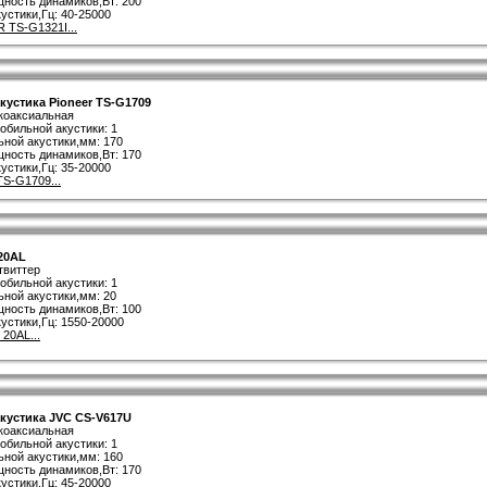
ность динамиков,Вт: 200
устики,Гц: 40-25000
 TS-G1321I...
устика Pioneer TS-G1709
 коаксиальная
обильной акустики: 1
ной акустики,мм: 170
ность динамиков,Вт: 170
устики,Гц: 35-20000
TS-G1709...
20AL
твиттер
обильной акустики: 1
ной акустики,мм: 20
ность динамиков,Вт: 100
устики,Гц: 1550-20000
20AL...
кустика JVC CS-V617U
 коаксиальная
обильной акустики: 1
ной акустики,мм: 160
ность динамиков,Вт: 170
устики,Гц: 45-20000