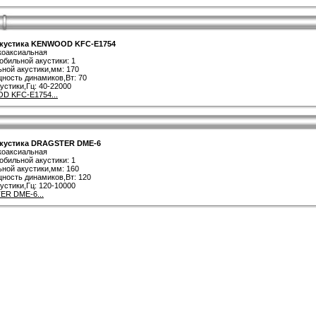
кустика KENWOOD KFC-E1754
 коаксиальная
обильной акустики: 1
ной акустики,мм: 170
ность динамиков,Вт: 70
устики,Гц: 40-22000
D KFC-E1754...
кустика DRAGSTER DME-6
 коаксиальная
обильной акустики: 1
ной акустики,мм: 160
ность динамиков,Вт: 120
устики,Гц: 120-10000
ER DME-6...