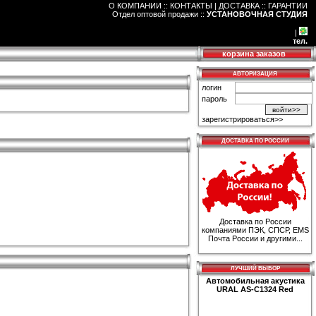
О КОМПАНИИ :: КОНТАКТЫ
|
ДОСТАВКА :: ГАРАНТИИ
Отдел оптовой продажи
::
УСТАНОВОЧНАЯ СТУДИЯ
|
тел.
корзина заказов
АВТОРИЗАЦИЯ
логин
пароль
зарегистрироваться>>
ДОСТАВКА ПО РОССИИ
Доставка по России
компаниями ПЭК, СПСР, EMS
Почта России и другими...
ЛУЧШИЙ ВЫБОР
Автомобильная акустика
URAL AS-C1324 Red
850р.